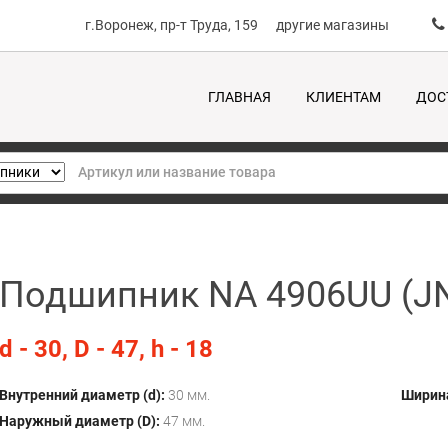
г.Воронеж, пр-т Труда, 159
другие магазины
ГЛАВНАЯ
КЛИЕНТАМ
ДОС
Подшипник NA 4906UU (J
d - 30, D - 47, h - 18
Внутренний диаметр (d):
30 мм.
Ширина
Наружный диаметр (D):
47 мм.