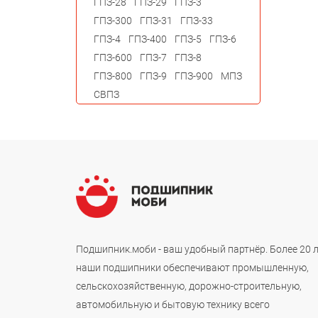
ГПЗ-28
ГПЗ-29
ГПЗ-3
ГПЗ-300
ГПЗ-31
ГПЗ-33
ГПЗ-4
ГПЗ-400
ГПЗ-5
ГПЗ-6
ГПЗ-600
ГПЗ-7
ГПЗ-8
ГПЗ-800
ГПЗ-9
ГПЗ-900
МПЗ
СВПЗ
Подшипник.моби - ваш удобный партнёр. Более 20 
наши подшипники обеспечивают промышленную,
сельскохозяйственную, дорожно-строительную,
автомобильную и бытовую технику всего