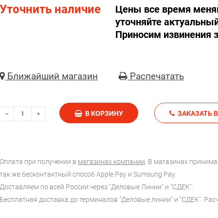
Уточнить наличие
Цены все время меня
уточняйте актуальный
Приносим извинения з
Ближайший магазин
Распечатать
В КОРЗИНУ
З
Оплата при получении в
магазинах компании
. В магазинах принимаю
так же бесконтактный способ Apple Pay и Sumsung Pay.
Доставляем по всей России через "Деловые Линии" и "СДЕК".
Бесплатная доставка до терминалов "Деловые линии" и "СДЕК". Ра