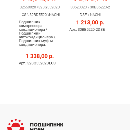
32550020 \32BG55202D
30520020 \ 30BВ5220-2
LCS \ 32BD5520 \NACHI
DSЕ \ NACHI
1 213,00 р.
Подшипник
компрессора
кондиционера \
Арт.: 30BВ5220-2DSЕ
Подшипник
автокондиционера \
Подшипник муфты
кондиционера.
1 338,00 р.
Арт.: 32BG55202DLCS