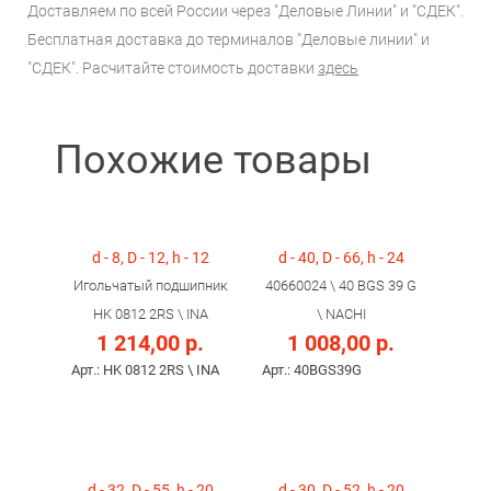
Доставляем по всей России через "Деловые Линии" и "СДЕК".
Бесплатная доставка до терминалов "Деловые линии" и
"СДЕК". Расчитайте стоимость доставки
здесь
Похожие товары
d - 8, D - 12, h - 12
d - 40, D - 66, h - 24
Игольчатый подшипник
40660024 \ 40 BGS 39 G
HK 0812 2RS \ INA
\ NACHI
1 214,00 р.
1 008,00 р.
Арт.: HK 0812 2RS \ INA
Арт.: 40BGS39G
d - 32, D - 55, h - 20
d - 30, D - 52, h - 20