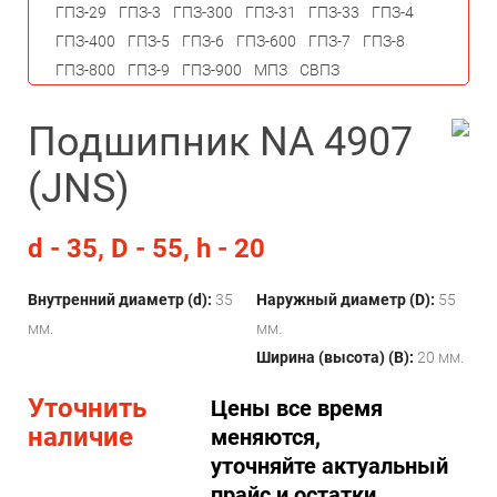
ГПЗ-29
ГПЗ-3
ГПЗ-300
ГПЗ-31
ГПЗ-33
ГПЗ-4
ГПЗ-400
ГПЗ-5
ГПЗ-6
ГПЗ-600
ГПЗ-7
ГПЗ-8
ГПЗ-800
ГПЗ-9
ГПЗ-900
МПЗ
СВПЗ
Подшипник NA 4907
(JNS)
d - 35, D - 55, h - 20
Внутренний диаметр (d):
35
Наружный диаметр (D):
55
мм.
мм.
Ширина (высота) (B):
20 мм.
Уточнить
Цены все время
наличие
меняются,
уточняйте актуальный
прайс и остатки.