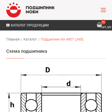
${
КАТАЛОГ ПРОДУКЦИИ
cart_qty
}
Главная
Каталог
Подшипник NA 4907 (JNS)
Схема подшипника