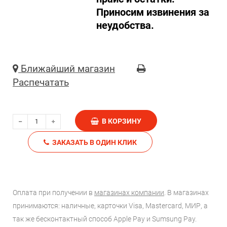
Приносим извинения за
неудобства.
Ближайший магазин
Распечатать
В КОРЗИНУ
ЗАКАЗАТЬ В ОДИН КЛИК
Оплата при получении в
магазинах компании
. В магазинах
принимаются: наличные, карточки Visa, Mastercard, МИР, а
так же бесконтактный способ Apple Pay и Sumsung Pay.