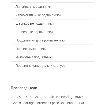
Линейные подшипники
Автомобильные подшипники
Шариковые подшипники
Роликовые подшипники
Подшипники для прочей техники
Прочие подшипники
Импортные подшипники
Подшипниковые узлы и корпуса
Производители
10GPZ
2GPZ
AST
Andale
BB Bearing
BMW
Bones Bearings
Bronson Speed Co.
Bustin
C&U