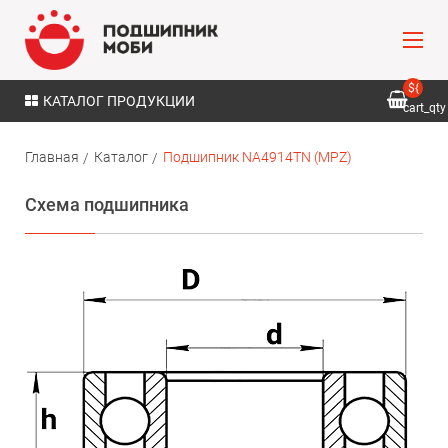
${
КАТАЛОГ ПРОДУКЦИИ
cart_qty
}
Главная
Каталог
Подшипник NA4914TN (MPZ)
Схема подшипника