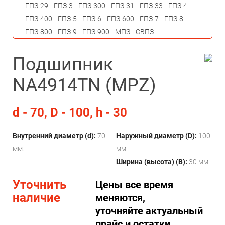
ГПЗ-29
ГПЗ-3
ГПЗ-300
ГПЗ-31
ГПЗ-33
ГПЗ-4
ГПЗ-400
ГПЗ-5
ГПЗ-6
ГПЗ-600
ГПЗ-7
ГПЗ-8
ГПЗ-800
ГПЗ-9
ГПЗ-900
МПЗ
СВПЗ
Подшипник
NA4914TN (MPZ)
d - 70, D - 100, h - 30
Внутренний диаметр (d):
70
Наружный диаметр (D):
100
мм.
мм.
Ширина (высота) (B):
30 мм.
Уточнить
Цены все время
наличие
меняются,
уточняйте актуальный
прайс и остатки.