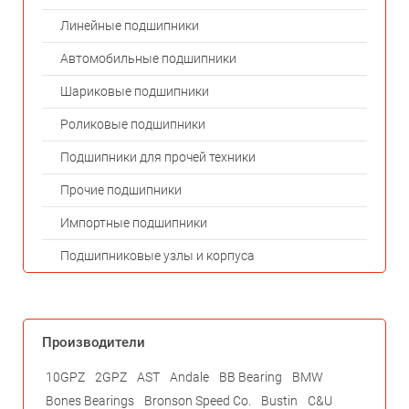
Линейные подшипники
Автомобильные подшипники
Шариковые подшипники
Роликовые подшипники
Подшипники для прочей техники
Прочие подшипники
Импортные подшипники
Подшипниковые узлы и корпуса
Производители
10GPZ
2GPZ
AST
Andale
BB Bearing
BMW
Bones Bearings
Bronson Speed Co.
Bustin
C&U