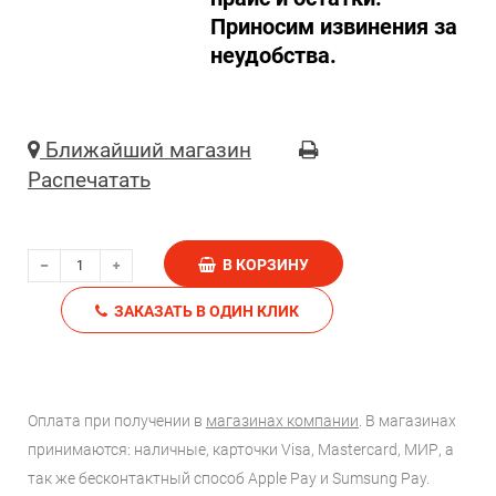
Приносим извинения за
неудобства.
Ближайший магазин
Распечатать
В КОРЗИНУ
ЗАКАЗАТЬ В ОДИН КЛИК
Оплата при получении в
магазинах компании
. В магазинах
принимаются: наличные, карточки Visa, Mastercard, МИР, а
так же бесконтактный способ Apple Pay и Sumsung Pay.